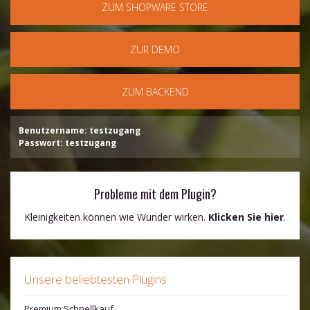
ZUM SHOPWARE STORE
ZUR DEMO
ZUM BACKEND
Benutzername: testzugang
Passwort: testzugang
Probleme mit dem Plugin?
Kleinigkeiten können wie Wunder wirken.
Klicken Sie hier
.
Unsere beliebtesten Plugins
Premium Schnellkauf