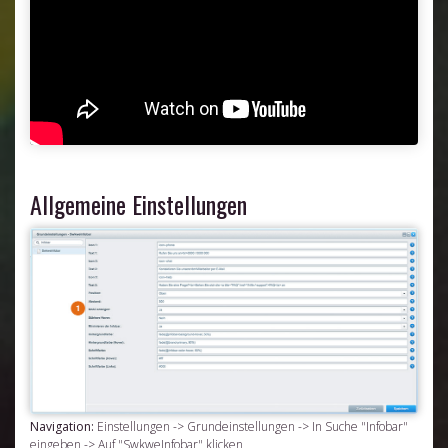
Allgemeine Einstellungen
Navigation:
Einstellungen -> Grundeinstellungen -> In Suche "Infobar"
eingeben -> Auf "SwkweInfobar" klicken